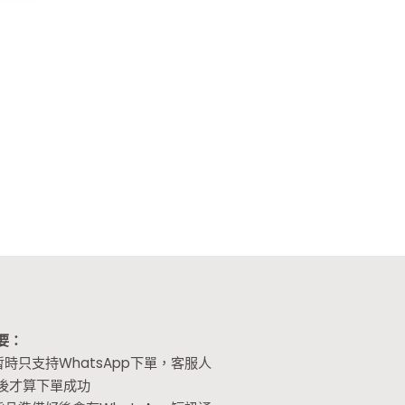
要：
暫時只支持WhatsApp下單，客服人
後才算下單成功