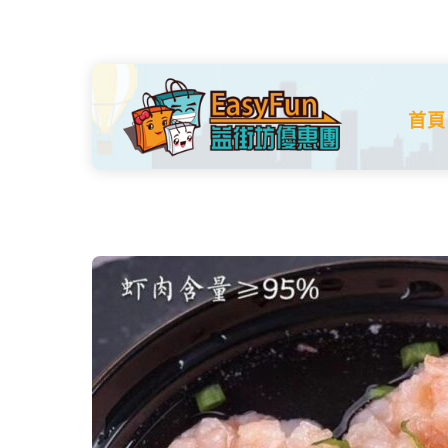
Skip
to
content
首頁