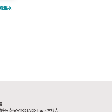
髮洗髮水
要：
暫時只支持WhatsApp下單，客服人