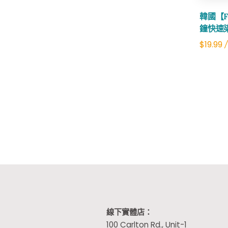
韓國【F
鐘快速
$
19.99
/
線下實體店：
100 Carlton Rd., Unit-1