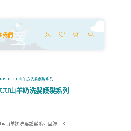
Menu
注我們
搜
索
商
品
HUSHU UU山羊奶洗髮護髮系列
U UU山羊奶洗髮護髮系列
 UU🐐山羊奶洗髮護髮系列回歸🎉🎉