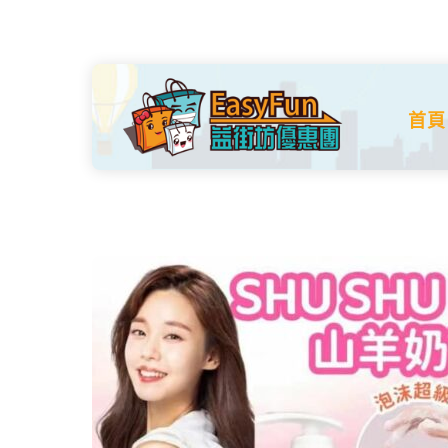
Skip
to
content
首頁