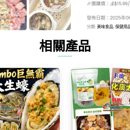
🎉團購價：💰$15.9
發佈日期：2025年0
分類:
美味食品
,
保健用
相關產品
Share
Share