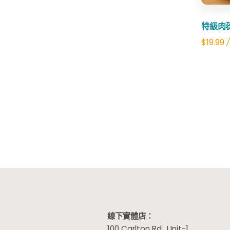
特級肉
$
19.99
/
線下實體店：
100 Carlton Rd., Unit-1