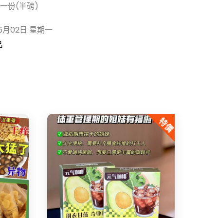
9/一份(半磅)
6月02日 星期一
品
特價
Share