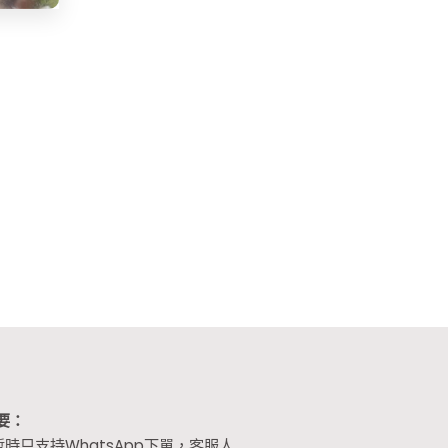
要：
暫時只支持WhatsApp下單，客服人