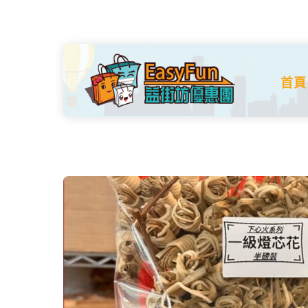
Skip
to
content
首頁