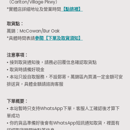
（Carlton/Village Pkwy）
*實體店詳細地址及營業時間
【點這裡】
取貨點：
萬錦：McCowan/Bur Oak
*具體時間表請
參閱【下單及取貨須知】
注意事項：
• 接到取貨通知後，請務必回覆信息確認取貨點
• 取貨時請備好現金
• 本站只設自取服務，不設郵寄。萬錦區內買滿一定金額可安
排送貨，具體金額請諮詢客服
下單概要：
• 本站暫時只支持WhatsApp下單，客服人工確認後才算下
單成功
• 你的貨品準備好後會有WhatsApp短訊通知取貨，裡面有