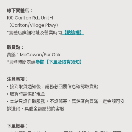
線下實體店：
100 Carlton Rd., Unit-1
（Carlton/Village Pkwy）
*實體店詳細地址及營業時間
【點這裡】
取貨點：
萬錦：McCowan/Bur Oak
*具體時間表請
參閱【下單及取貨須知】
注意事項：
• 接到取貨通知後，請務必回覆信息確認取貨點
• 取貨時請備好現金
• 本站只設自取服務，不設郵寄。萬錦區內買滿一定金額可安
排送貨，具體金額請諮詢客服
下單概要：