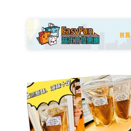
Skip
to
content
首頁