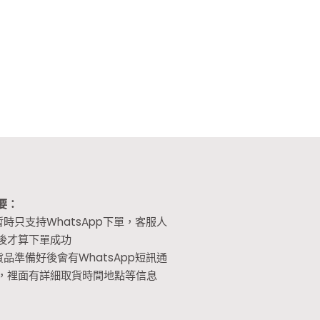
要：
暫時只支持WhatsApp下單，客服人
後才算下單成功
貨品準備好後會有WhatsApp短訊通
，裡面有詳細取貨時間地點等信息