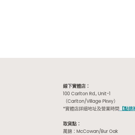
線下實體店：
100 Carlton Rd., Unit-1
（Carlton/Village Pkwy）
*實體店詳細地址及營業時間
【點這
取貨點：
萬錦：McCowan/Bur Oak