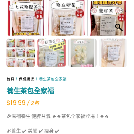
首頁
/
保健用品
/ 養生茶包全家福
養生茶包全家福
$
19.99
/ 2包
🎉滋補養生·健脾益氣 🔥🔥茶包全家福登場！🔥🔥
🌿養生 ✔️ 美顏 ✔️ 瘦身 ✔️