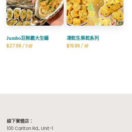
Share
Share
Jumbo巨無霸大生蠔
凍乾生果乾系列
$
27.99
$
19.99
/ 5個
/ 磅
線下實體店：
100 Carlton Rd., Unit-1