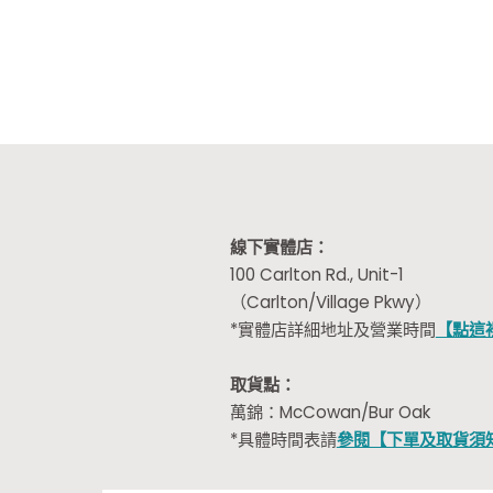
線下實體店：
100 Carlton Rd., Unit-1
（Carlton/Village Pkwy）
*實體店詳細地址及營業時間
【點這
取貨點：
萬錦：McCowan/Bur Oak
*具體時間表請
參閱【下單及取貨須