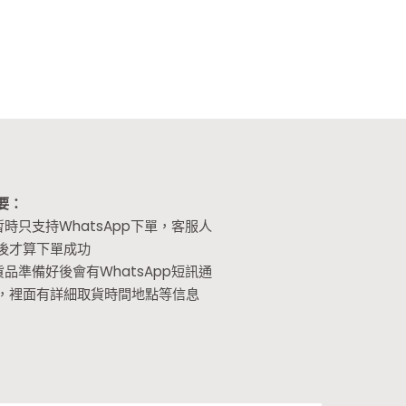
要：
暫時只支持WhatsApp下單，客服人
後才算下單成功
貨品準備好後會有WhatsApp短訊通
，裡面有詳細取貨時間地點等信息