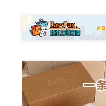
Skip
to
content
首頁