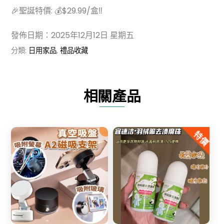
🎉聖誕特價: 💰$29.99/盒‼️
發佈日期：2025年12月12日 星期五
分類:
日用家品
,
禮品收藏
相關產品
特價
Share
Share