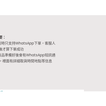
要：
暫時只支持WhatsApp下單，客服人
後才算下單成功
貨品準備好後會有WhatsApp短訊通
，裡面有詳細取貨時間地點等信息
頁】