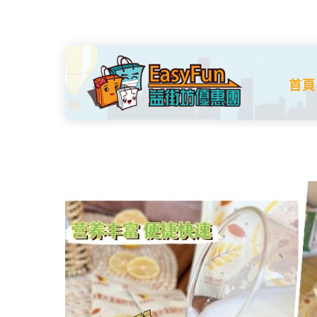
Skip
to
content
首頁