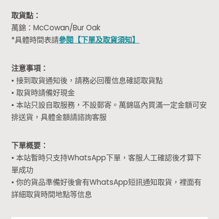
取貨點：
萬錦：McCowan/Bur Oak
*具體時間表請
參閱【下單及取貨須知】
注意事項：
• 接到取貨通知後，請務必回覆信息確認取貨點
• 取貨時請備好現金
• 本站只設自取服務，不設郵寄。萬錦區內買滿一定金額可安
排送貨，具體金額請諮詢客服
下單概要：
• 本站暫時只支持WhatsApp下單，客服人工確認後才算下
單成功
• 你的貨品準備好後會有WhatsApp短訊通知取貨，裡面有
詳細取貨時間地點等信息