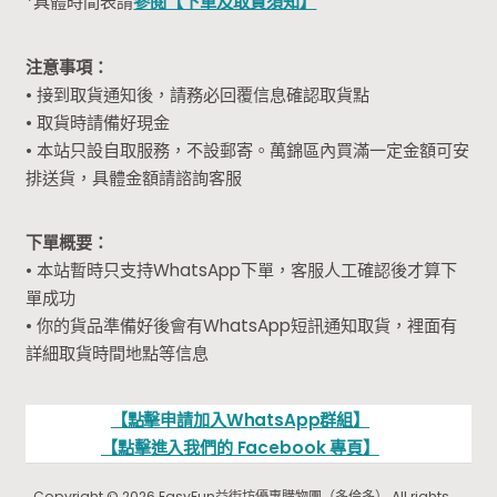
*具體時間表請
參閱【下單及取貨須知】
注意事項：
• 接到取貨通知後，請務必回覆信息確認取貨點
• 取貨時請備好現金
• 本站只設自取服務，不設郵寄。萬錦區內買滿一定金額可安
排送貨，具體金額請諮詢客服
下單概要：
• 本站暫時只支持WhatsApp下單，客服人工確認後才算下
單成功
• 你的貨品準備好後會有WhatsApp短訊通知取貨，裡面有
詳細取貨時間地點等信息
【點擊申請加入WhatsApp群組】
【點擊進入我們的 Facebook 專頁】
Copyright © 2026 EasyFun益街坊優惠購物團（多倫多） All rights