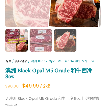
首頁
/
美味食品
/ 澳洲 Black Opal M5 Grade 和牛西冷 8oz
澳洲 Black Opal M5 Grade 和牛西冷
8oz
Original
Current
$
49.99
/ 2塊
$
90.00
price
price
🎉澳洲 Black Opal M5 Grade 和牛西冷 8oz｜空運鮮肉
was:
is:
精品 🥩