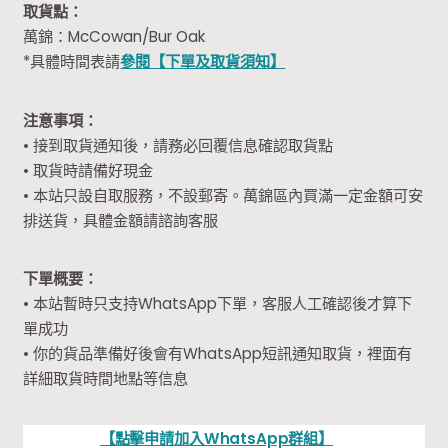
取貨點：
萬錦：McCowan/Bur Oak
*具體時間表請
參閱【下單及取貨須知】
注意事項：
• 接到取貨通知後，請務必回覆信息確認取貨點
• 取貨時請備好現金
• 本站只設自取服務，不設郵寄。萬錦區內買滿一定金額可安
排送貨，具體金額請諮詢客服
下單概要：
• 本站暫時只支持WhatsApp下單，客服人工確認後才算下
單成功
• 你的貨品準備好後會有WhatsApp短訊通知取貨，裡面有
詳細取貨時間地點等信息
【點擊申請加入WhatsApp群組】