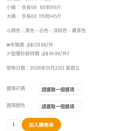
小碼 ：衣長59 85到115斤
大碼： 衣長63 115到145斤
🎨顏色：黑色、白色、深棕色、藏青色
❌市場價: 💰$129.99/件
🎉勁爆秒殺特價: 💰$39.99/件‼️
發佈日期：2026年01月23日 星期五
選擇尺碼
選擇顏色
Lulu
加入購物車