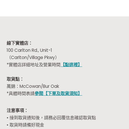
線下實體店：
100 Carlton Rd., Unit-1
（Carlton/Village Pkwy）
*實體店詳細地址及營業時間
【點這裡】
取貨點：
萬錦：McCowan/Bur Oak
*具體時間表請
參閱【下單及取貨須知】
注意事項：
• 接到取貨通知後，請務必回覆信息確認取貨點
• 取貨時請備好現金