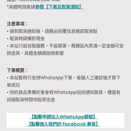
*具體時間表請
參閱【下單及取貨須知】
注意事項：
• 接到取貨通知後，請務必回覆信息確認取貨點
• 取貨時請備好現金
• 本站只設自取服務，不設郵寄。萬錦區內買滿一定金額可安
排送貨，具體金額請諮詢客服
下單概要：
• 本站暫時只支持WhatsApp下單，客服人工確認後才算下
單成功
• 你的貨品準備好後會有WhatsApp短訊通知取貨，裡面有
詳細取貨時間地點等信息
【點擊申請加入WhatsApp群組】
【點擊進入我們的 Facebook 專頁】