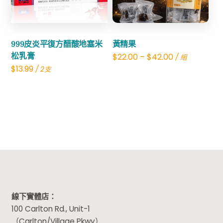
999皮炎平復方醋酸地塞米
黃精果
松乳膏
$
22.00
–
$
42.00
/ 組
$
13.99
/ 2支
線下實體店：
100 Carlton Rd., Unit-1
（Carlton/Village Pkwy）