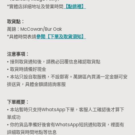
*實體店詳細地址及營業時間
【點這裡】
取貨點：
萬錦：McCowan/Bur Oak
*具體時間表請
參閱【下單及取貨須知】
注意事項：
• 接到取貨通知後，請務必回覆信息確認取貨點
• 取貨時請備好現金
• 本站只設自取服務，不設郵寄。萬錦區內買滿一定金額可安
排送貨，具體金額請諮詢客服
下單概要：
• 本站暫時只支持WhatsApp下單，客服人工確認後才算下
單成功
• 你的貨品準備好後會有WhatsApp短訊通知取貨，裡面有
詳細取貨時間地點等信息