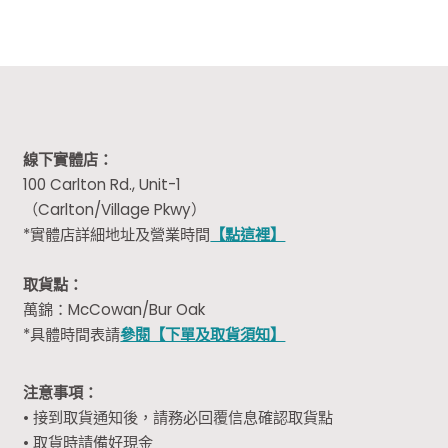
線下實體店：
100 Carlton Rd., Unit-1
（Carlton/Village Pkwy）
*實體店詳細地址及營業時間
【點這裡】
取貨點：
萬錦：McCowan/Bur Oak
*具體時間表請
參閱【下單及取貨須知】
注意事項：
• 接到取貨通知後，請務必回覆信息確認取貨點
• 取貨時請備好現金