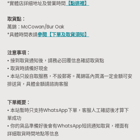
*實體店詳細地址及營業時間
【點這裡】
取貨點：
萬錦：McCowan/Bur Oak
*具體時間表請
參閱【下單及取貨須知】
注意事項：
• 接到取貨通知後，請務必回覆信息確認取貨點
• 取貨時請備好現金
• 本站只設自取服務，不設郵寄。萬錦區內買滿一定金額可安
排送貨，具體金額請諮詢客服
下單概要：
• 本站暫時只支持WhatsApp下單，客服人工確認後才算下
單成功
• 你的貨品準備好後會有WhatsApp短訊通知取貨，裡面有
詳細取貨時間地點等信息