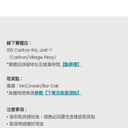
線下實體店：
100 Carlton Rd., Unit-1
（Carlton/Village Pkwy）
*實體店詳細地址及營業時間
【點這裡】
取貨點：
萬錦：McCowan/Bur Oak
*具體時間表請
參閱【下單及取貨須知】
注意事項：
• 接到取貨通知後，請務必回覆信息確認取貨點
• 取貨時請備好現金