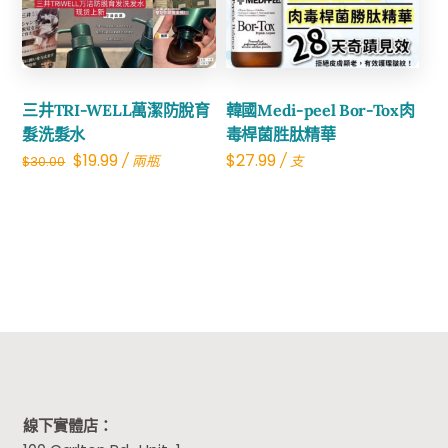
Share
Share
三井TRI-WELL萬潔防脫育
韓國Medi-peel Bor-Tox肉
髮洗髮水
毒桿菌胜肽精華
Original
Current
$
19.99
$
27.99
/ 兩瓶
/ 支
$
30.00
price
price
was:
is:
$30.00.
$19.99.
線下實體店：