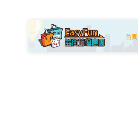
Skip
to
content
首頁