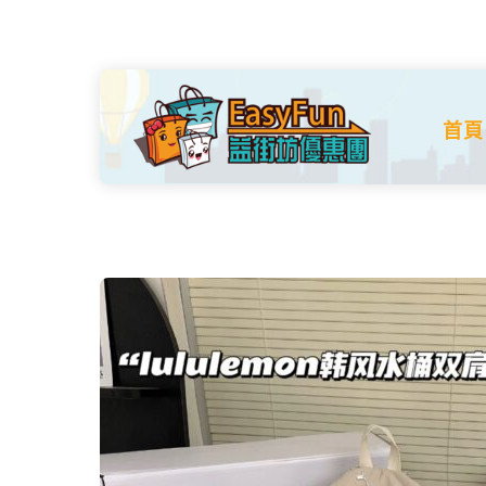
Skip
to
content
首頁