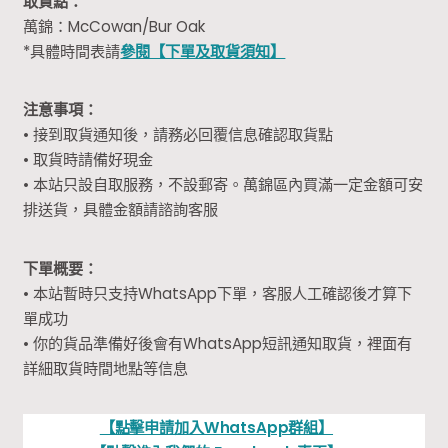
取貨點：
萬錦：McCowan/Bur Oak
*具體時間表請
參閱【下單及取貨須知】
注意事項：
• 接到取貨通知後，請務必回覆信息確認取貨點
• 取貨時請備好現金
• 本站只設自取服務，不設郵寄。萬錦區內買滿一定金額可安
排送貨，具體金額請諮詢客服
下單概要：
• 本站暫時只支持WhatsApp下單，客服人工確認後才算下
單成功
• 你的貨品準備好後會有WhatsApp短訊通知取貨，裡面有
詳細取貨時間地點等信息
【點擊申請加入WhatsApp群組】