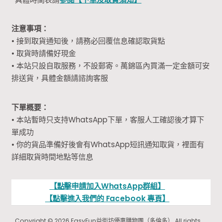
注意事項：
• 接到取貨通知後，請務必回覆信息確認取貨點
• 取貨時請備好現金
• 本站只設自取服務，不設郵寄。萬錦區內買滿一定金額可安
排送貨，具體金額請諮詢客服
下單概要：
• 本站暫時只支持WhatsApp下單，客服人工確認後才算下
單成功
• 你的貨品準備好後會有WhatsApp短訊通知取貨，裡面有
詳細取貨時間地點等信息
【點擊申請加入WhatsApp群組】
【點擊進入我們的 Facebook 專頁】
Copyright © 2026 EasyFun益街坊優惠購物團（多倫多） All rights