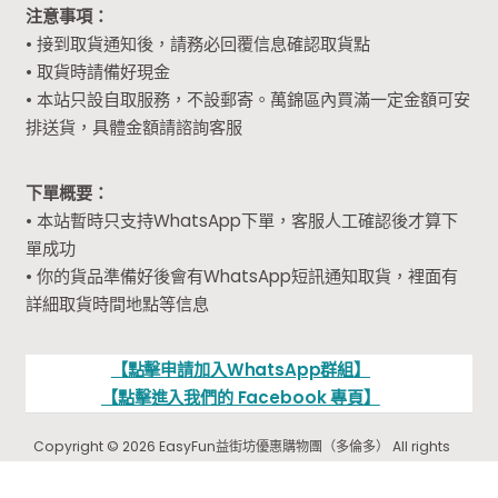
注意事項：
• 接到取貨通知後，請務必回覆信息確認取貨點
• 取貨時請備好現金
• 本站只設自取服務，不設郵寄。萬錦區內買滿一定金額可安
排送貨，具體金額請諮詢客服
下單概要：
• 本站暫時只支持WhatsApp下單，客服人工確認後才算下
單成功
• 你的貨品準備好後會有WhatsApp短訊通知取貨，裡面有
詳細取貨時間地點等信息
【點擊申請加入WhatsApp群組】
【點擊進入我們的 Facebook 專頁】
Copyright © 2026 EasyFun益街坊優惠購物團（多倫多） All rights
reserved.