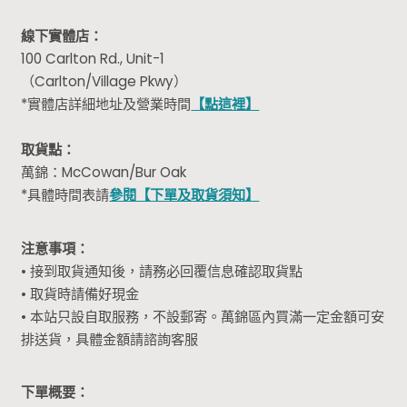
線下實體店：
100 Carlton Rd., Unit-1
（Carlton/Village Pkwy）
*實體店詳細地址及營業時間
【點這裡】
取貨點：
萬錦：McCowan/Bur Oak
*具體時間表請
參閱【下單及取貨須知】
注意事項：
• 接到取貨通知後，請務必回覆信息確認取貨點
• 取貨時請備好現金
• 本站只設自取服務，不設郵寄。萬錦區內買滿一定金額可安
排送貨，具體金額請諮詢客服
下單概要：