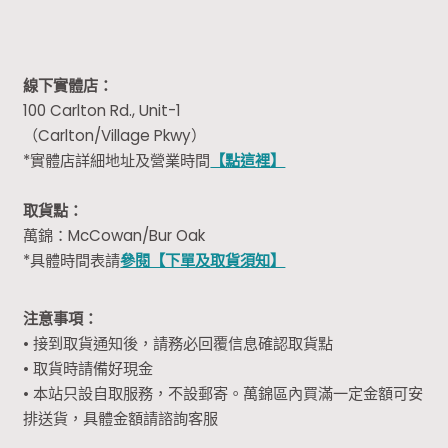
線下實體店：
100 Carlton Rd., Unit-1
（Carlton/Village Pkwy）
*實體店詳細地址及營業時間
【點這裡】
取貨點：
萬錦：McCowan/Bur Oak
*具體時間表請
參閱【下單及取貨須知】
注意事項：
• 接到取貨通知後，請務必回覆信息確認取貨點
• 取貨時請備好現金
• 本站只設自取服務，不設郵寄。萬錦區內買滿一定金額可安
排送貨，具體金額請諮詢客服