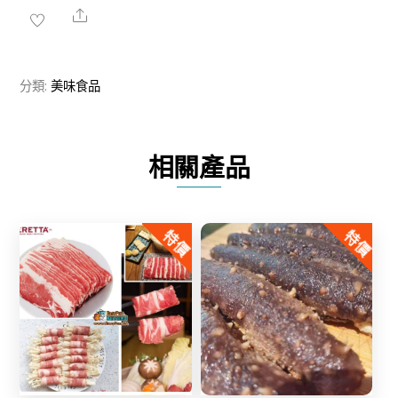
葉
Share
片
數
分類:
美味食品
量
相關產品
特價
特價
Share
Share