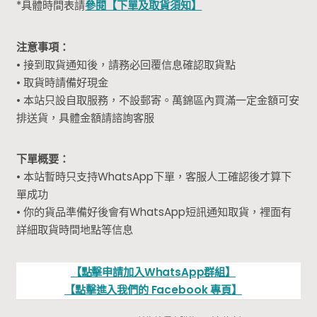
*具體時間表請
參閱【下單及取貨須知】
注意事項：
• 接到取貨通知後，請務必回覆信息確認取貨點
• 取貨時請備好現金
• 本站只設自取服務，不設郵寄。萬錦區內買滿一定金額可安
排送貨，具體金額請諮詢客服
下單概要：
• 本站暫時只支持WhatsApp下單，客服人工確認後才算下
單成功
• 你的貨品準備好後會有WhatsApp短訊通知取貨，裡面有
詳細取貨時間地點等信息
【點擊申請加入WhatsApp群組】
【點擊進入我們的 Facebook 專頁】