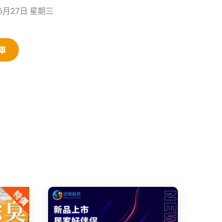
5月27日 星期三
車
特價