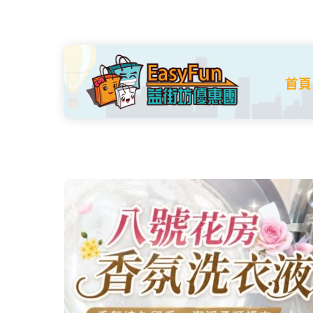
Skip
to
content
首頁