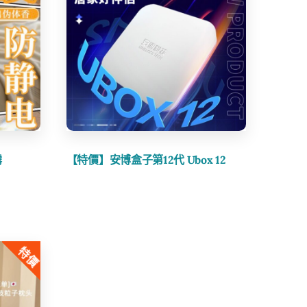
Share
霧
【特價】安博盒子第12代 Ubox 12
特價