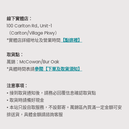
線下實體店：
100 Carlton Rd., Unit-1
（Carlton/Village Pkwy）
*實體店詳細地址及營業時間
【點這裡】
取貨點：
萬錦：McCowan/Bur Oak
*具體時間表請
參閱【下單及取貨須知】
注意事項：
• 接到取貨通知後，請務必回覆信息確認取貨點
• 取貨時請備好現金
• 本站只設自取服務，不設郵寄。萬錦區內買滿一定金額可安
排送貨，具體金額請諮詢客服