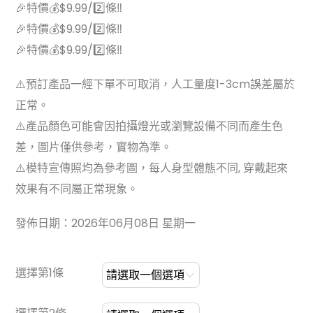
🎉特價💰$9.99/2️⃣條‼
🎉特價💰$9.99/2️⃣條‼
🎉特價💰$9.99/2️⃣條‼
⚠️預訂產品一經下單不可取消，人工量度1-3cm誤差屬於
正常。
⚠️產品顏色可能會因拍攝燈光或瀏覽設備不同而產生色
差，圖片僅供參考，實物為準。
⚠️模特宣傳照均為參考圖，每人身型體態不同, 穿戴起來
效果有不同屬正常現象。
發佈日期：2026年06月08日 星期一
選擇第1條