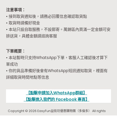
注意事項：
• 接到取貨通知後，請務必回覆信息確認取貨點
• 取貨時請備好現金
• 本站只設自取服務，不設郵寄。萬錦區內買滿一定金額可安
排送貨，具體金額請諮詢客服
下單概要：
• 本站暫時只支持WhatsApp下單，客服人工確認後才算下
單成功
• 你的貨品準備好後會有WhatsApp短訊通知取貨，裡面有
詳細取貨時間地點等信息
【點擊申請加入WhatsApp群組】
【點擊進入我們的 Facebook 專頁】
Copyright © 2026 EasyFun益街坊優惠購物團（多倫多） All rights