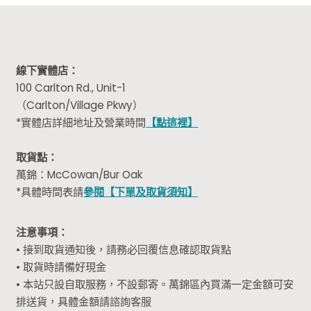
線下實體店：
100 Carlton Rd., Unit-1
（Carlton/Village Pkwy）
*實體店詳細地址及營業時間
【點這裡】
取貨點：
萬錦：McCowan/Bur Oak
*具體時間表請
參閱【下單及取貨須知】
注意事項：
• 接到取貨通知後，請務必回覆信息確認取貨點
• 取貨時請備好現金
• 本站只設自取服務，不設郵寄。萬錦區內買滿一定金額可安
排送貨，具體金額請諮詢客服