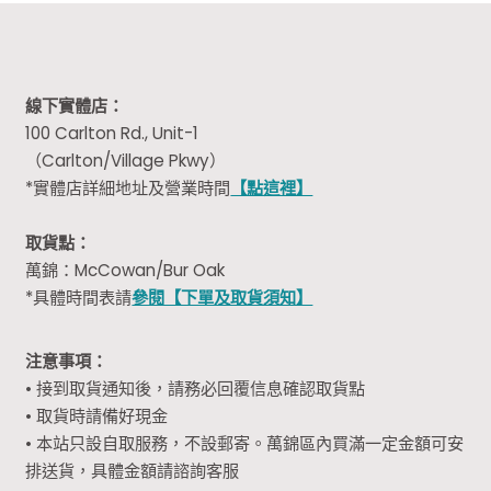
線下實體店：
100 Carlton Rd., Unit-1
（Carlton/Village Pkwy）
*實體店詳細地址及營業時間
【點這裡】
取貨點：
萬錦：McCowan/Bur Oak
*具體時間表請
參閱【下單及取貨須知】
注意事項：
• 接到取貨通知後，請務必回覆信息確認取貨點
• 取貨時請備好現金
• 本站只設自取服務，不設郵寄。萬錦區內買滿一定金額可安
排送貨，具體金額請諮詢客服