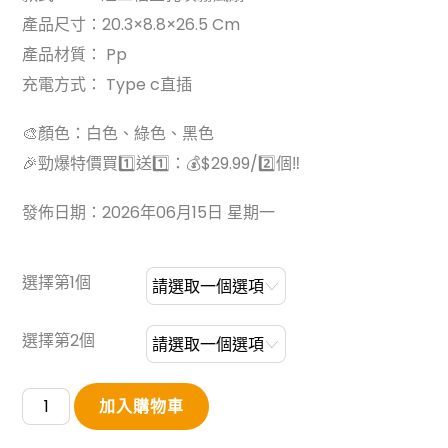
產品尺寸：20.3×8.8×26.5 Cm
產品材質： Pp
充電方式： Type c直插
🎨顏色：白色、綠色、黑色
🎉勁爆特價買1️⃣送1️⃣：💰$29.99/2️⃣個‼
發佈日期：2026年06月15日 星期一
選擇第1個
選擇第2個
【買
加入購物車
1