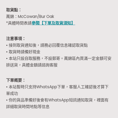
取貨點：
萬錦：McCowan/Bur Oak
*具體時間表請
參閱【下單及取貨須知】
注意事項：
• 接到取貨通知後，請務必回覆信息確認取貨點
• 取貨時請備好現金
• 本站只設自取服務，不設郵寄。萬錦區內買滿一定金額可安
排送貨，具體金額請諮詢客服
下單概要：
• 本站暫時只支持WhatsApp下單，客服人工確認後才算下
單成功
• 你的貨品準備好後會有WhatsApp短訊通知取貨，裡面有
詳細取貨時間地點等信息