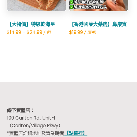
【大特價】特級乾海星
【香港國藥大藥房】鼻康寶
$
14.99
–
$
24.99
$
19.99
/ 組
/ 兩瓶
線下實體店：
100 Carlton Rd., Unit-1
（Carlton/Village Pkwy）
*實體店詳細地址及營業時間
【點這裡】