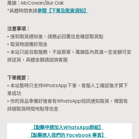
萬錦：McCowan/Bur Oak
*具體時間表請
參閱【下單及取貨須知】
注意事項：
• 接到取貨通知後，請務必回覆信息確認取貨點
• 取貨時請備好現金
• 本站只設自取服務，不設郵寄。萬錦區內買滿一定金額可安
排送貨，具體金額請諮詢客服
下單概要：
• 本站暫時只支持WhatsApp下單，客服人工確認後才算下
單成功
• 你的貨品準備好後會有WhatsApp短訊通知取貨，裡面有
詳細取貨時間地點等信息
【點擊申請加入WhatsApp群組】
【點擊進入我們的 Facebook 專頁】