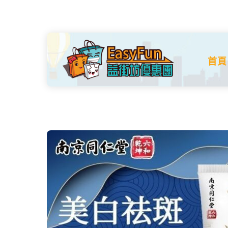
Skip
to
content
首頁