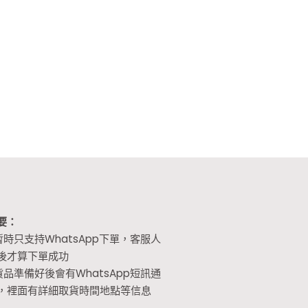
要：
暫時只支持WhatsApp下單，客服人
後才算下單成功
貨品準備好後會有WhatsApp短訊通
，裡面有詳細取貨時間地點等信息