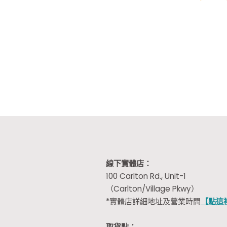
線下實體店：
100 Carlton Rd., Unit-1
（Carlton/Village Pkwy）
*實體店詳細地址及營業時間
【點這
取貨點：