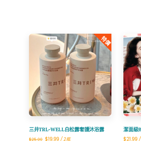
特價
Share
三井TRL-WELL白松露奢護沐浴露
潔面級B
Original
Current
$
19.99
$
21.99
/ 2瓶
/
$
25.00