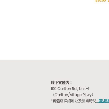
$
30.00
線下實體店：
100 Carlton Rd., Unit-1
（Carlton/Village Pkwy）
*實體店詳細地址及營業時間
【點這