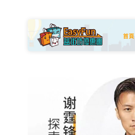
Skip
to
content
首頁