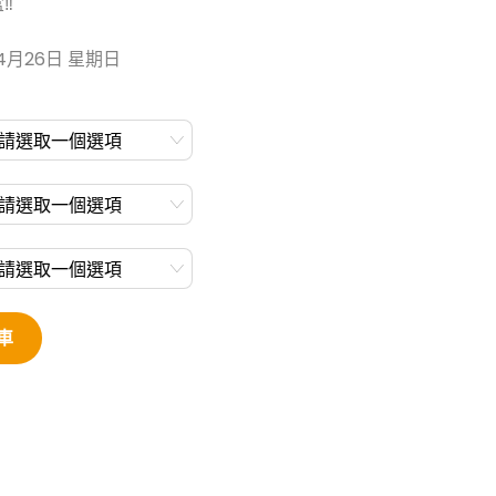
盒‼
4月26日 星期日
車