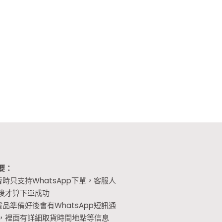
要：
暫時只支持WhatsApp下單，客服人
後才算下單成功
貨品準備好後會有WhatsApp短訊通
，裡面有詳細取貨時間地點等信息