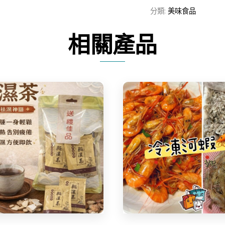
量
分類:
美味食品
相關產品
Share
Share