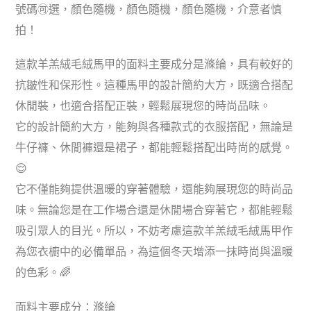
號碼🉑選，顏色隨機，顏色隨機，顏色隨機，介意者慎
拍！
這款羊羔絨毛絨馬甲的面料主要成分是滌綸，具有較好的
抗皺性和保形性。這種馬甲的設計簡約大方，既適合搭配
休閒裝，也適合搭配正裝，輕鬆展現您的時尚品味。
它的設計簡約大方，能夠與各種款式的衣服搭配，無論是
牛仔褲、休閒褲還是裙子，都能輕鬆搭配出時尚的感覺。
😌
它不僅能夠提供溫暖的穿著體驗，還能夠展現您的時尚品
味。無論您是在工作場合還是休閒場合穿著它，都能輕鬆
吸引眾人的目光。所以，不妨考慮這款羊羔絨毛絨馬甲作
為您衣櫥中的必備單品，為這個冬天增添一抹時尚與溫暖
的色彩。🌈
面料主要成分：滌綸