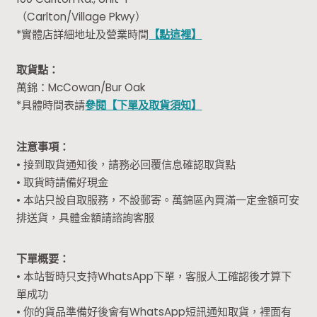
（Carlton/Village Pkwy）
*實體店詳細地址及營業時間
【點這裡】
取貨點：
萬錦：McCowan/Bur Oak
*具體時間表請
參閱【下單及取貨須知】
注意事項：
• 接到取貨通知後，請務必回覆信息確認取貨點
• 取貨時請備好現金
• 本站只設自取服務，不設郵寄。萬錦區內買滿一定金額可安
排送貨，具體金額請諮詢客服
下單概要：
• 本站暫時只支持WhatsApp下單，客服人工確認後才算下
單成功
• 你的貨品準備好後會有WhatsApp短訊通知取貨，裡面有