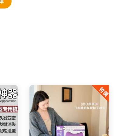
車
特價
Share