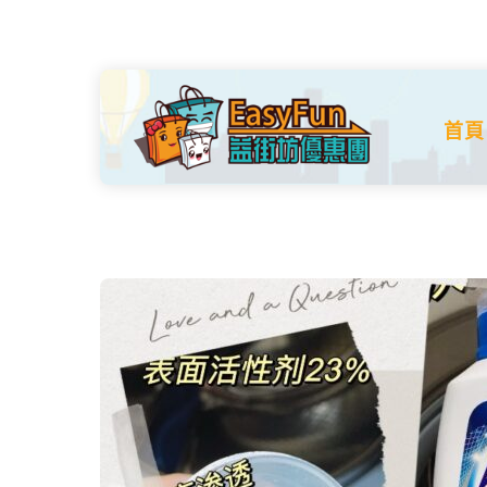
Skip
to
content
首頁