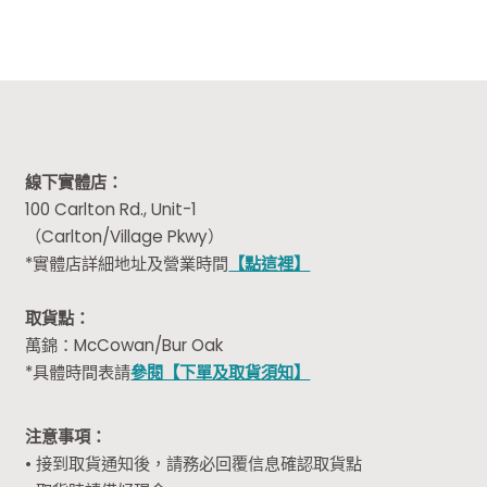
線下實體店：
100 Carlton Rd., Unit-1
（Carlton/Village Pkwy）
*實體店詳細地址及營業時間
【點這裡】
取貨點：
萬錦：McCowan/Bur Oak
*具體時間表請
參閱【下單及取貨須知】
注意事項：
• 接到取貨通知後，請務必回覆信息確認取貨點