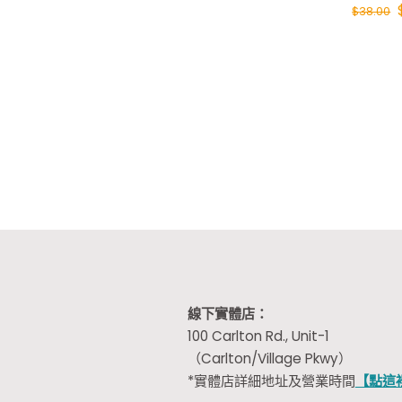
$
38.00
線下實體店：
100 Carlton Rd., Unit-1
（Carlton/Village Pkwy）
*實體店詳細地址及營業時間
【點這