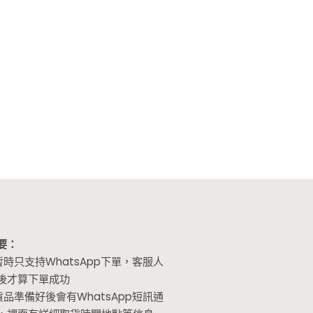
要：
暫時只支持WhatsApp下單，客服人
後才算下單成功
貨品準備好後會有WhatsApp短訊通