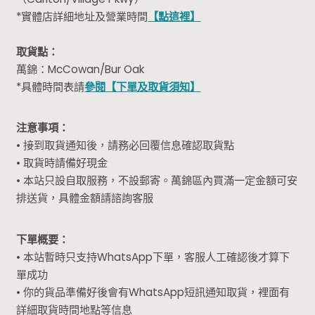
*實體店詳細地址及營業時間
【點這裡】
取貨點：
萬錦：McCowan/Bur Oak
*具體時間表請
參閱【下單及取貨須知】
注意事項：
• 接到取貨通知後，請務必回覆信息確認取貨點
• 取貨時請備好現金
• 本站只設自取服務，不設郵寄。萬錦區內買滿一定金額可安
排送貨，具體金額請諮詢客服
下單概要：
• 本站暫時只支持WhatsApp下單，客服人工確認後才算下
單成功
• 你的貨品準備好後會有WhatsApp短訊通知取貨，裡面有
詳細取貨時間地點等信息