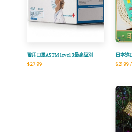
Share
醫用口罩ASTM level 3最高級別
日本進
$
27.99
$
21.99
/