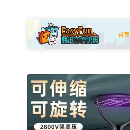
Skip
to
content
首頁