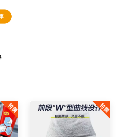
車
器
特價
特價