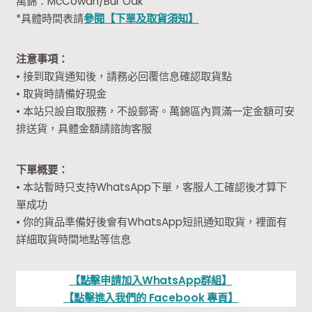
萬錦：McCowan/Bur Oak
*具體時間表請
參閱【下單及取貨須知】
注意事項：
• 接到取貨通知後，請務必回覆信息確認取貨點
• 取貨時請備好現金
• 本站只設自取服務，不設郵寄。萬錦區內買滿一定金額可安
排送貨，具體金額請諮詢客服
下單概要：
• 本站暫時只支持WhatsApp下單，客服人工確認後才算下
單成功
• 你的貨品準備好後會有WhatsApp短訊通知取貨，裡面有
詳細取貨時間地點等信息
【點擊申請加入WhatsApp群組】
【點擊進入我們的 Facebook 專頁】