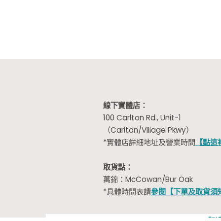
線下實體店：
100 Carlton Rd., Unit-1
（Carlton/Village Pkwy）
*實體店詳細地址及營業時間
【點這
取貨點：
萬錦：McCowan/Bur Oak
*具體時間表請
參閱【下單及取貨須
【點