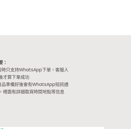
要：
暫時只支持WhatsApp下單，客服人
後才算下單成功
貨品準備好後會有WhatsApp短訊通
，裡面有詳細取貨時間地點等信息
頁】