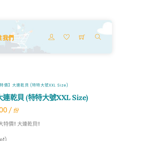
Menu
注我們
搜
索
商
品
特價】大連乾貝 (特特大號XXL Size)
乾貝 (特特大號XXL Size)
.00
/ 份
大特價‼ 大連乾貝‼
e❗)