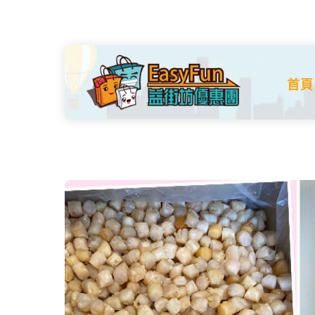
Skip
to
content
首頁