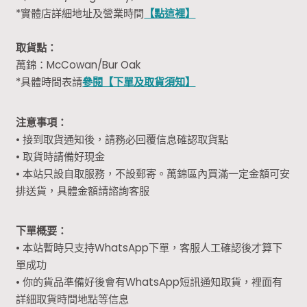
*實體店詳細地址及營業時間
【點這裡】
取貨點：
萬錦：McCowan/Bur Oak
*具體時間表請
參閱【下單及取貨須知】
注意事項：
• 接到取貨通知後，請務必回覆信息確認取貨點
• 取貨時請備好現金
• 本站只設自取服務，不設郵寄。萬錦區內買滿一定金額可安
排送貨，具體金額請諮詢客服
下單概要：
• 本站暫時只支持WhatsApp下單，客服人工確認後才算下
單成功
• 你的貨品準備好後會有WhatsApp短訊通知取貨，裡面有
詳細取貨時間地點等信息