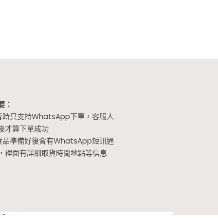
要：
暫時只支持WhatsApp下單，客服人
後才算下單成功
貨品準備好後會有WhatsApp短訊通
，裡面有詳細取貨時間地點等信息