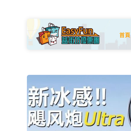
Skip
to
content
首頁