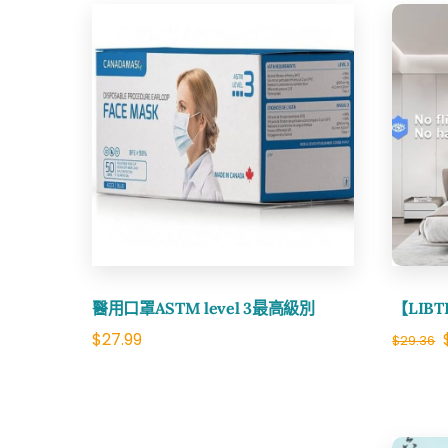
Share
醫用口罩ASTM level 3最高級別
【LIB
$
27.99
$
29.36