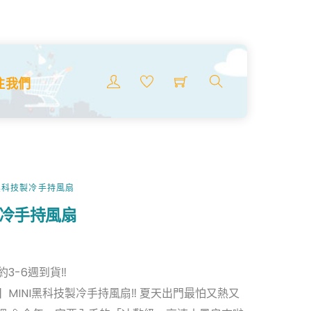
製冷手持風扇
Menu
注我們
搜
索
商
品
I黑科技製冷手持風扇
製冷手持風扇
3-6週到貨‼️
調】MINI黑科技製冷手持風扇‼️ 夏天出門最怕又熱又