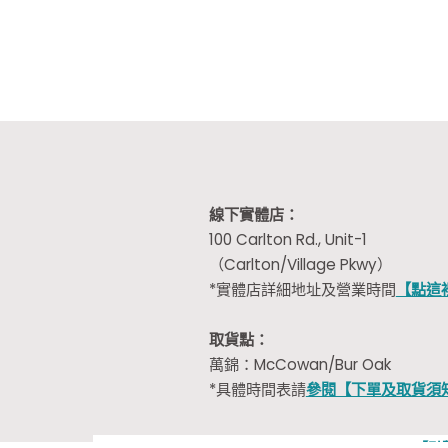
線下實體店：
100 Carlton Rd., Unit-1
（Carlton/Village Pkwy）
*實體店詳細地址及營業時間
【點這
取貨點：
萬錦：McCowan/Bur Oak
*具體時間表請
參閱【下單及取貨須