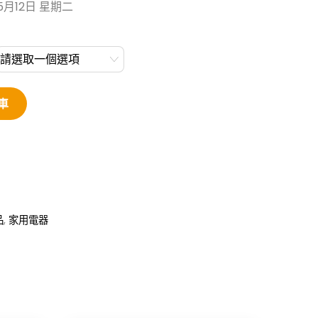
5月12日 星期二
車
品
,
家用電器