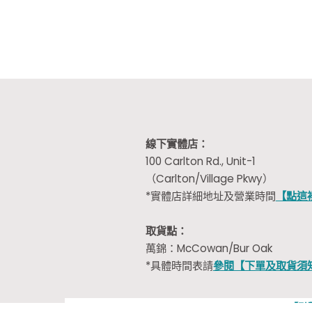
線下實體店：
100 Carlton Rd., Unit-1
（Carlton/Village Pkwy）
*實體店詳細地址及營業時間
【點這
取貨點：
萬錦：McCowan/Bur Oak
*具體時間表請
參閱【下單及取貨須
【點