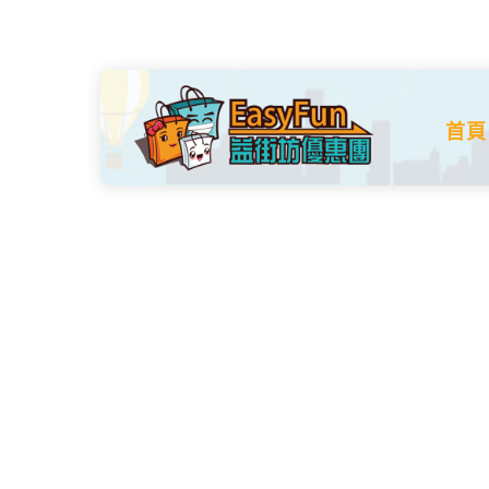
Skip
to
content
首頁