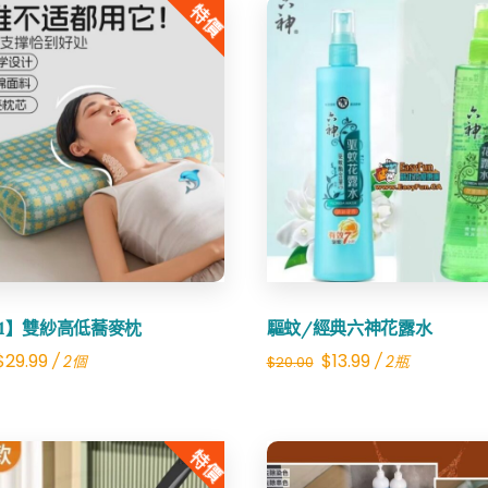
特價
數
量
Share
Share
送1】雙紗高低蕎麥枕
驅蚊/經典六神花露水
Original
Current
Original
Current
$
29.99
$
13.99
/ 2個
/ 2瓶
$
20.00
price
price
price
price
was:
is:
was:
is:
特價
$80.00.
$29.99.
$20.00.
$13.99.