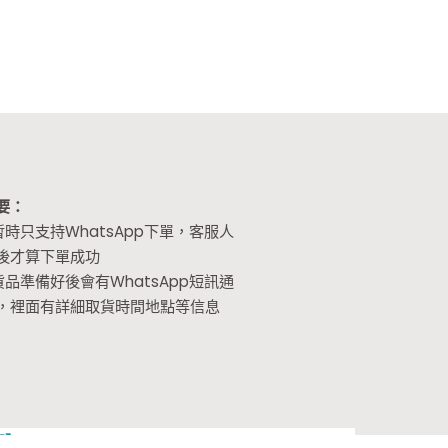
要：
暫時只支持WhatsApp下單，客服人
後才算下單成功
貨品準備好後會有WhatsApp短訊通
，裡面有詳細取貨時間地點等信息
頁】