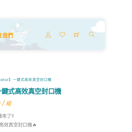
Menu
注我們
搜
索
商
品
nator】一鍵式高效真空封口機
r】一鍵式高效真空封口機
9
/ 組
來了‼️
鍵式高效真空封口機🔥