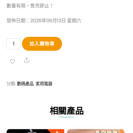
數量有限，售完即止！
發佈日期：2026年06月13日 星期六
ZED-
加入購物車
01W
多
Share
功
能
分類:
數碼產品
,
家用電器
USB
散
熱
相關產品
支
架
數