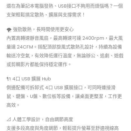
還在為筆記本電腦發熱、USB接口不夠用而煩惱嗎？一個
支架輕鬆搞定散熱、擴展與支撐需求！
🌪️ 強勁散熱，長時間使用更安心
內置高轉速靜音風扇，最高轉速可達 2400rpm，最大風
量達 24CFM。搭配頂部旋風式散熱孔設計，持續為設備
輸送冷空氣，有效降低運行溫度，無論辦公、追劇、遊戲
或剪輯影片都能保持穩定運作。
🔌 4口 USB 擴展 Hub
側邊配備可拆卸式 4口 USB 擴展接口，可同時連接滑
鼠、鍵盤、U盤、數位板等設備，讓桌面更整潔，工作更
高效。
📐 人體工學設計，自由調節高度
支援多段高度與角度調節，輕鬆提升螢幕至舒適視線高