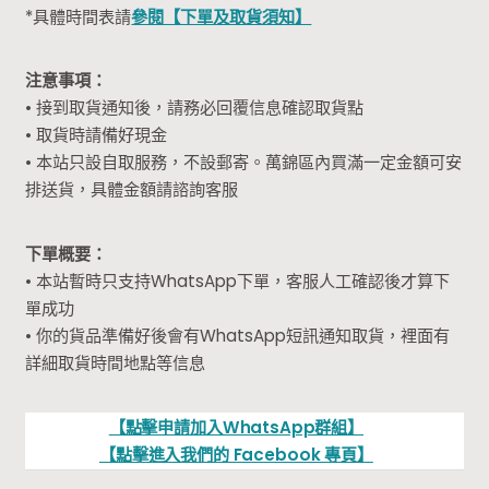
*具體時間表請
參閱【下單及取貨須知】
注意事項：
• 接到取貨通知後，請務必回覆信息確認取貨點
• 取貨時請備好現金
• 本站只設自取服務，不設郵寄。萬錦區內買滿一定金額可安
排送貨，具體金額請諮詢客服
下單概要：
• 本站暫時只支持WhatsApp下單，客服人工確認後才算下
單成功
• 你的貨品準備好後會有WhatsApp短訊通知取貨，裡面有
詳細取貨時間地點等信息
【點擊申請加入WhatsApp群組】
【點擊進入我們的 Facebook 專頁】